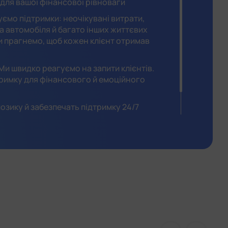
т для вашої фінансової рівноваги
уємо підтримки: неочікувані витрати,
а автомобіля й багато інших життєвих
и прагнемо, щоб кожен клієнт отримав
 Ми швидко реагуємо на запити клієнтів.
римку для фінансового й емоційного
озику й забезпечать підтримку 24/7
рівноваги до вашого фінансового балансу