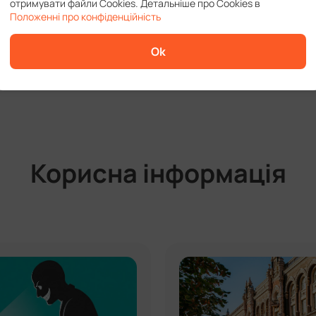
отримувати файли Cookies. Детальніше про Cookies в
Положенні про конфіденційність
Ok
Корисна інформація