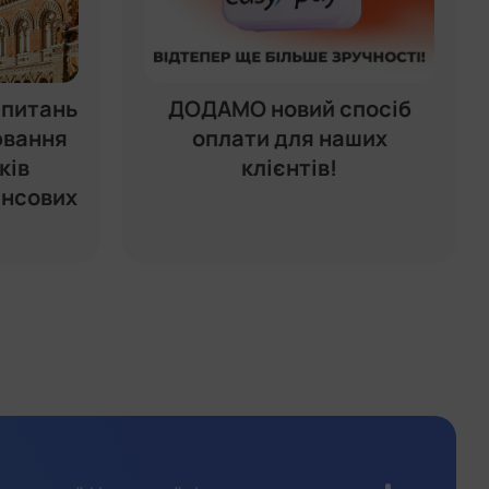
 питань
ДОДАМО новий спосіб
ювання
оплати для наших
ків
клієнтів!
ансових