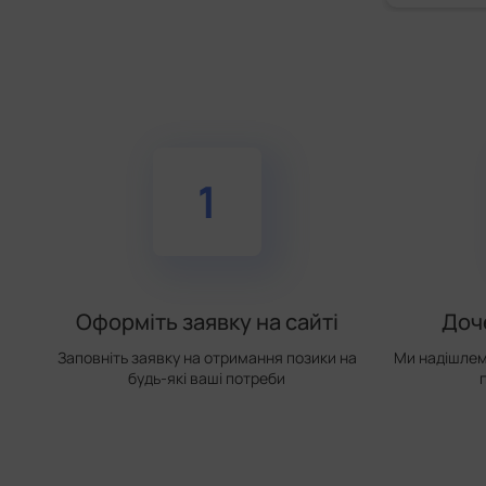
1
Оформіть заявку на сайті
Доч
Заповніть заявку на отримання позики на
Ми надішлем
будь-які ваші потреби