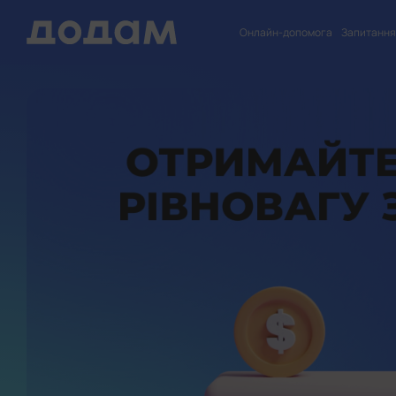
Онлайн-допомога
Запитання-